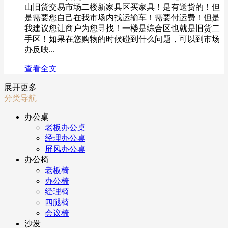
山旧货交易市场二楼新家具区买家具！是有送货的！但
是需要您自己在我市场内找运输车！需要付运费！但是
我建议您让商户为您寻找！一楼是综合区也就是旧货二
手区！如果在您购物的时候碰到什么问题，可以到市场
办反映...
查看全文
展开更多
分类导航
办公桌
老板办公桌
经理办公桌
屏风办公桌
办公椅
老板椅
办公椅
经理椅
四腿椅
会议椅
沙发