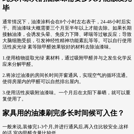
毕
通常情况下，油漆涂料会在8个小时左右表干，24-48小时后实
干。而油漆味大概需要三个月至半年以上才能去除。如果长期
接触油漆，会诱发头晕、免疫力下降、哮喘等过敏反应；导致
大脑细胞受损，引发神经性精神功能紊乱等等。可以自行使用
活性炭光绿 素等除甲醛效果较好的材料去除油漆味。
1.使用植物提取光绿 素材料，通过吸附甲醛并与之发生化学反
应来分解甲醛。
2.将涂过油漆的房间长时间开窗通风，实现空气的循环流通。
使得房屋内的甲醛可以自然排出屋内。
3.使用活性炭吸附油漆味。一个月后在太阳下暴晒，就可以重
复使用了。
家具用的油漆刷完多长时间候可入住？
一般来说,装修完1-3个月,并进行通风后,再入住比较安全,这样
的话,室内甲醛含量比较低。