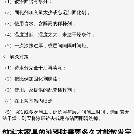
（1）被涂面含有水分；
（2）固化剂加入量太少或忘记加固化剂；
（3）使用含水、含醇高的稀释剂；
（4）温度过低，湿度太大，未达干燥条件；
（5）一次涂抹过厚，或层间间隔时间短。
3、解决对策：
（1）待水分完全干后再喷涂；
（2）按比例加固化剂调漆；
（3）使用厂家提供的配套稀释剂；
（4）在正常室温内喷涂；
（5）两次或多次施工，延长层与层之间施工时间，涂面若无
法干燥，则应将涂层铲去或用布沾丙酮清洗掉。
纯实木家具的油漆味需要多久才能散发完