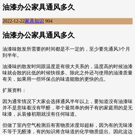
油漆办公家具通风多久
2022-12-22
家具知识
904
油漆办公家具通风多久
油漆味散发所需要的时间都是不一定的，至少要先通风3个月
到半年。
油漆味的散发时间跟温度是有很大关系的，温度高的时候油漆
味就会散的比低的时候快很多。除此之外还与使用的油漆质量
有关，如果用一些环保点的味道能散的更快的点。
扩展资料：
因为通常情况下大家会选择通风半年以上，要知道没有油漆味
并不是意味着没有甲醛，举个最简单的例子有的家庭用的是无
味漆，从装修初期就没有任何味道。
但做了室内空气检测后有害物质浓度却超标，因为有的无味漆
不等于无醛漆，有的知识将含味道的化学物质提出。因此这边