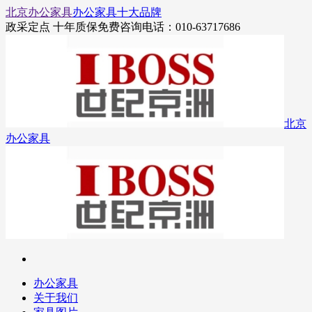
北京办公家具
办公家具十大品牌
政采定点 十年质保
免费咨询电话：010-63717686
北京
办公家具
办公家具
关于我们