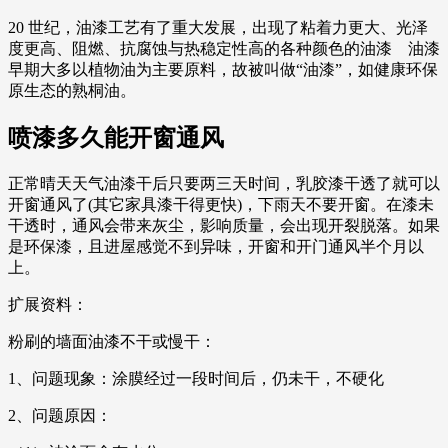
20 世纪，油漆工艺有了重大发展，出现了粘着力更大、光泽
度更高、阻燃、抗腐蚀与热稳定性高的各种颜色的油漆 油漆
早期大多以植物油为主要原料，故被叫做“油漆”，如健康环保
原生态的熟桐油。
喷漆多久能开窗通风
正常晴天天气油漆干后只要两三天时间，乳胶漆干透了就可以
开窗通风了(其它家具漆干得更快)，下雨天不要开窗。在漆未
干透时，通风会带来灰尘，影响质量，会出现开裂脱落。如果
是环保漆，且进屋感觉不到异味，开窗和开门通风半个月以
上。
扩展资料：
粉刷的墙面油漆不干或慢干：
1、问题现象：涂膜经过一段时间后，仍未干，不硬化
2、问题原因：