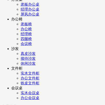
老板办公桌
经理办公桌
屏风办公桌
办公椅
老板椅
办公椅
经理椅
四腿椅
会议椅
沙发
真皮沙发
接待沙发
休闲沙发
文件柜
实木文件柜
办公文件柜
铁皮文件柜
会议桌
实木会议桌
办公会议桌