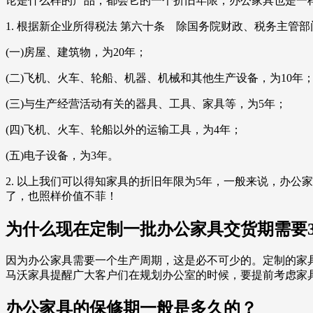
论是什么样的产品，都会它的一个折旧年限，办公家具也是一
1. 根据新企业所得税法 第六十条 除国务院财政、税务主管
(一)房屋、建筑物，为20年；
(二)飞机、火车、轮船、机器、机械和其他生产设备，为10年
(三)与生产经营活动有关的器具、工具、家具等，为5年；
(四)飞机、火车、轮船以外的运输工具，为4年；
(五)电子设备，为3年。
2. 以上我们可以得知家具的折旧年限为5年，一般来说，办
了，也照样价值不菲！
为什么现在定制一批办公家具交货期需要3
因为办公家具需要一个生产周期，这是必不可少的。定制的家具产
马沃家具提醒广大客户们在规划办公室的时候，要提前考虑家
办公家具的保修期一般是多久的？