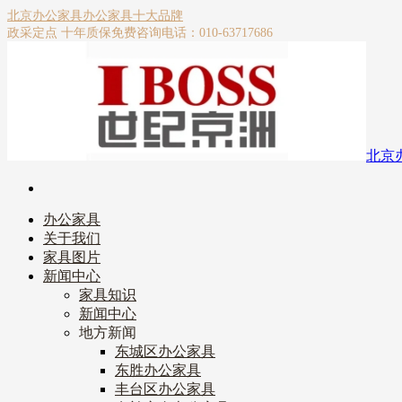
北京办公家具
办公家具十大品牌
政采定点 十年质保
免费咨询电话：010-63717686
北京
办公家具
关于我们
家具图片
新闻中心
家具知识
新闻中心
地方新闻
东城区办公家具
东胜办公家具
丰台区办公家具