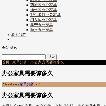
西城区办公家具
通州区办公家具
鄂尔多斯办公家具
门头沟办公家具
集宁办公家具
顺义办公家具
联系我们
全站搜索
首页
/
家具知识
/ 办公家具需要谅多久
办公家具需要谅多久
2022-12-22
家具知识
755
办公家具需要谅多久