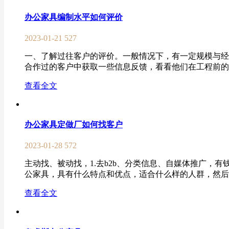
办公家具编制水平如何评价
2023-01-21
527
一、了解过往客户的评价。一般情况下，有一定规模与经
合作过的客户中获取一些信息反馈，看看他们在工程前的服
查看全文
办公家具定做厂如何找客户
2023-01-28
572
主动找、被动找，1.去b2b、分类信息、自媒体推广，
公家具，具有什么特点和优点，适合什么样的人群，然后我
查看全文