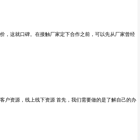
价，这就口碑。在接触厂家定下合作之前，可以先从厂家曾经
掘客户资源，线上线下资源 首先，我们需要做的是了解自己的办