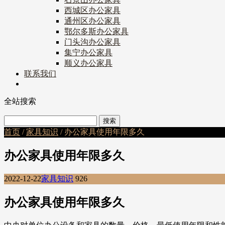
西城区办公家具
通州区办公家具
鄂尔多斯办公家具
门头沟办公家具
集宁办公家具
顺义办公家具
联系我们
全站搜索
首页
/
家具知识
/ 办公家具使用年限多久
办公家具使用年限多久
2022-12-22
家具知识
926
办公家具使用年限多久