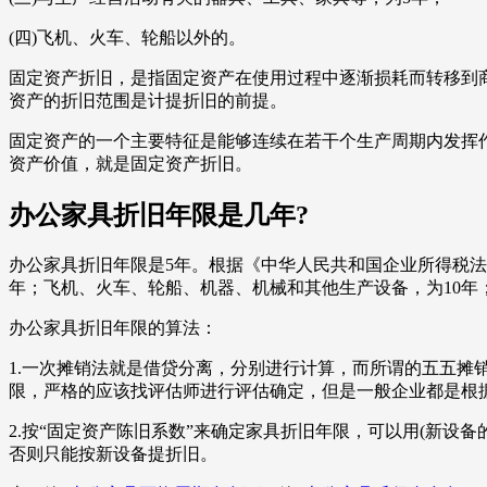
(四)飞机、火车、轮船以外的。
固定资产折旧，是指固定资产在使用过程中逐渐损耗而转移到
资产的折旧范围是计提折旧的前提。
固定资产的一个主要特征是能够连续在若干个生产周期内发挥
资产价值，就是固定资产折旧。
办公家具折旧年限是几年?
办公家具折旧年限是5年。根据《中华人民共和国企业所得税法
年；飞机、火车、轮船、机器、机械和其他生产设备，为10年
办公家具折旧年限的算法：
1.一次摊销法就是借贷分离，分别进行计算，而所谓的五五摊销
限，严格的应该找评估师进行评估确定，但是一般企业都是根
2.按“固定资产陈旧系数”来确定家具折旧年限，可以用(新
否则只能按新设备提折旧。