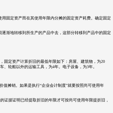
使用固定资产而在其使用年限内分摊的固定资产耗费。确定固定
损逐渐地转移到所生产的产品中去，这部分转移到产品中的固定
，固定资产计算折旧的最低年限如下：房屋、建筑物，为20
车、轮船以外的运输工具，为4年。电子设备，为3年。
的价值摊销。如果是执行“企业会计制度”就要按照尚可使用年
充足的证据证明已经提取折旧的年限才可按尚可使用年限提折旧，