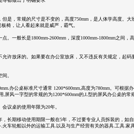
能等都做出了明确要求
常规的尺寸是不变的，高度750mm，是人体学高度。大班台的尺寸
真皮老板椅，让人看起来就是威严，霸气。
般长是1800mm-2600mm，深度1000mm-1800mm之间，
不允许放床的。如果要在办公室放床，又不违反有关规定，起码
空间。
700-800mm.办公桌标准尺寸通常 1200*600mm,高度为780
较常用,屏风一字型的常规的为1200*600mm的,L型的屏风办公桌的常规尺
、会议桌的使用年限为20年。
，长期移动使用期限一般在5年，不过要专业人员拆装的，如自己拆
子设备.火车轮船以外的运输工具.以及与生产经营有关的器具.工具.家