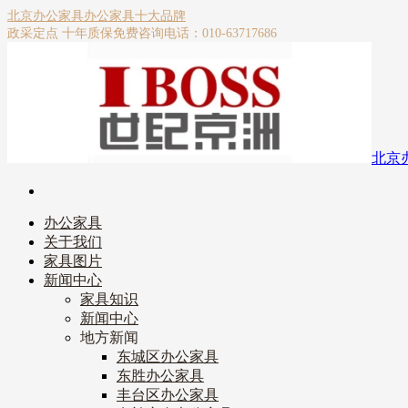
北京办公家具
办公家具十大品牌
政采定点 十年质保
免费咨询电话：010-63717686
北京
办公家具
关于我们
家具图片
新闻中心
家具知识
新闻中心
地方新闻
东城区办公家具
东胜办公家具
丰台区办公家具