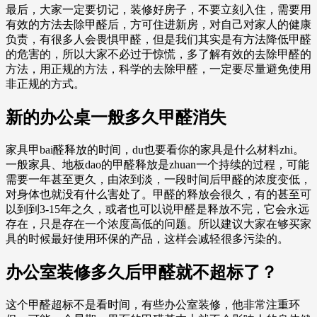
最后，大家一定要切记，装修好房子，不要立刻入住，需要用
有效的方法去除甲醛后，方可住进新房，对自己对家人的健康
负责，有很多人会畏惧甲醛，但是我们其实是有方法降低甲醛
的危害的，所以大家不必过于惊慌，多了解有效的去除甲醛的
方法，用正规的方法，科学的去除甲醛，一定要尽量避免使用
非正规的方式。
新的办公桌一般多久甲醛消失
家具甲bai醛释放的时间，du也要看你的家具是什么材料zhi。
一般家具、地板dao的甲醛释放是zhuan一个持续的过程，可能
需要一年甚至更久，由浓到淡，一段时间后甲醛的浓度变低，
对身体也就没有什么害处了。甲醛的释放会很久，有的甚至可
以到到3-15年之久，或者也可以说甲醛是释放不完，它会永远
存在，只是存在一个浓度高低的问题。所以建议大家在够买家
具的时候最好使用环保的产品，这样会减轻很多污染的。
办公室装修多久后甲醛就不超标了？
这个甲醛超标不是看时间，有些办公室装修，他非常注重环