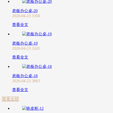
老板办公桌-20
2020-04-23
3358
查看全文
老板办公桌-19
2020-04-23
3245
查看全文
老板办公桌-18
2020-04-23
3063
查看全文
查看全部