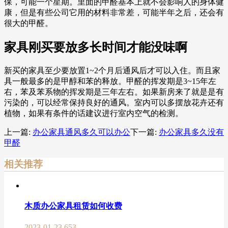
保，可能一个星期。里面的甲醛基本上就不会影响人的身体健
康，但是有些公司它用的材料非常差，可能半年之后，还会有
很大的甲醛。
家具刚买要放多长时间才能没味啊
新买的家具至少要放置1~2个月后通风后才可以入住。而且家
具一般最多的是甲醇和苯的释放。甲醛的挥发期是3~15年左
右，苯及苯系物的挥发期是三年左右。如果新房来了就是是有
污染的，可以经常保持良好的通风。室内可以多摆放花卉还有
植物，如果有条件的话建议进行室内空气的检测。
上一篇:
办公家具通风多久可以办公
下一篇:
办公家具多久没有
甲醛
相关推荐
木质办公家具租赁如何收费
2023-01-23
653