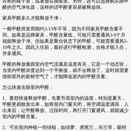
衣柜的格子里，或者放在抽屉里。另外，还可以选择购买除甲
醛的空气净化器，这样的话甲醛更容易被释放掉。
家具甲醛多久才能释放干净：
一般甲醛挥发周期约3-15年不等，因为不同家具甲醛含量不
同。如果是品牌家具，甲醛含量低，可能只需要通风3-9个月
就能释放干净。但如果是聚合状态下的甲醛，可能需要通风5-
10年之久。因此入住前，最好进行甲醛检测，合格才能入住，
并多通风。
甲醛的释放量跟室内空气流通及温度有关，它是一个动态状，
当室内甲醛浓度达到一个平衡值，就不会释放了。这时就需要
借助室外的新鲜空气了，才能降低室内的甲醛含量。
怎么快速去除室内甲醛：
1、要想快速释放甲醛，先要升高室内的温度，特别是夏天，
甲醛更易散发出来，如将室内门窗关闭，将空调温度调高，人
出来后，让甲醛释放。过段时间，再打开门窗通风，就能减少
室内的甲醛含量。
2、可在室内种植一些绿植，如绿萝、虎尾兰，吊兰等，吸咐