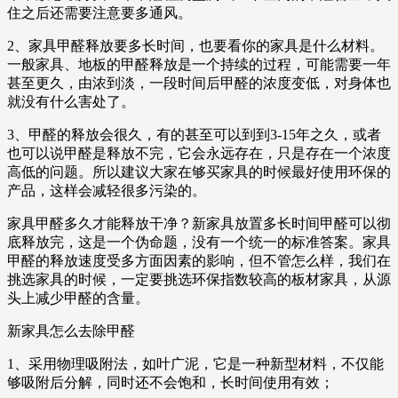
住之后还需要注意要多通风。
2、家具甲醛释放要多长时间，也要看你的家具是什么材料。
一般家具、地板的甲醛释放是一个持续的过程，可能需要一年
甚至更久，由浓到淡，一段时间后甲醛的浓度变低，对身体也
就没有什么害处了。
3、甲醛的释放会很久，有的甚至可以到到3-15年之久，或者
也可以说甲醛是释放不完，它会永远存在，只是存在一个浓度
高低的问题。所以建议大家在够买家具的时候最好使用环保的
产品，这样会减轻很多污染的。
家具甲醛多久才能释放干净？新家具放置多长时间甲醛可以彻
底释放完，这是一个伪命题，没有一个统一的标准答案。家具
甲醛的释放速度受多方面因素的影响，但不管怎么样，我们在
挑选家具的时候，一定要挑选环保指数较高的板材家具，从源
头上减少甲醛的含量。
新家具怎么去除甲醛
1、采用物理吸附法，如叶广泥，它是一种新型材料，不仅能
够吸附后分解，同时还不会饱和，长时间使用有效；