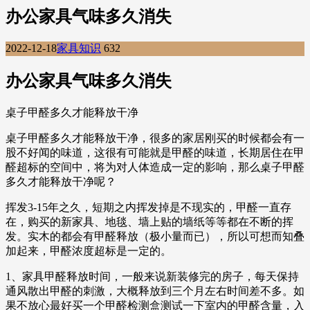
办公家具气味多久消失
2022-12-18
家具知识
632
办公家具气味多久消失
桌子甲醛多久才能释放干净
桌子甲醛多久才能释放干净，很多的家居刚买的时候都会有一
股不好闻的味道，这很有可能就是甲醛的味道，长期居住在甲
醛超标的空间中，将为对人体造成一定的影响，那么桌子甲醛
多久才能释放干净呢？
挥发3-15年之久，短期之内挥发掉是不现实的，甲醛一直存
在，购买的新家具、地毯、墙上贴的墙纸等等都在不断的挥
发。实木的都会有甲醛释放（极小量而已），所以可想而知叠
加起来，甲醛浓度超标是一定的。
1、家具甲醛释放时间，一般来说新装修完的房子，每天保持
通风散出甲醛的刺激，大概释放到三个月左右时间差不多。如
果不放心最好买一个甲醛检测盒测试一下室内的甲醛含量，入