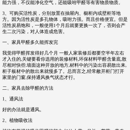
能力强，不仅能净化空气，还能吸咐甲醛等有害物质物质。
3、可购买活性炭，分别放置在抽屉内、橱柜内或壁柜等地
方。因为活性炭是多孔物体，吸咐力强。而且价格便宜。但是
活性炭易饱和，一般使用1个月后就要更换一次了，否则会产
生二次污染，对人体造成危害。
一、家具甲醛多久能挥发完
我觉得甲醛挥发得好几个月 一般人家装修后都要空半年左右
才入住的,关键要看你选用的装修材料,环保材料甲醛含量底,散
尽相对快些.墙面这种开放的地方,材料中的污染出容易散出来,
柜子板材中的散出来就慢多了。总而言之,经常敝开柜门打开
家里的门窗,保持通风换气状态才行。
二、家具去除甲醛的方法
1、通风法
好的办法就是通风。
2、植物吸收法