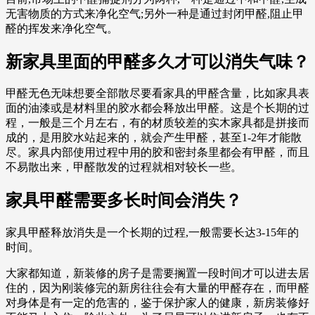
无害物质的方式来净化空气;另外一种是通过封闭甲醛,阻止甲
醛的挥发来净化空气。
新家具里面的甲醛多久才可以消失气味？
甲醛无色无味想要全部散尽要看家具的甲醛含量，比如家具表
面的油漆或是材料里的胶水都会释放出甲醛。这是个长期的过
程，一般是三个月左右，有的材质较差的实木家具都是拼接而
成的，是用胶水站起来的，就会产生甲醛，甚至1-2年才能散
尽。家具内部使用过程中用的胶和密封条里都会有甲醛，而且
不易散出来，甲醛散发的过程就相对较长一些。
家具甲醛需要多长时间会消失？
家具甲醛释放消失是一个长期的过程,一般需要长达3-15年的
时间。
大家都知道，新装修的房子是需要搁置一段时间才可以进去居
住的，因为刚装修完的新房往往会有大量的甲醛存在，而甲醛
对身体是有一定的危害的，鉴于保护家人的健康，新房装修好