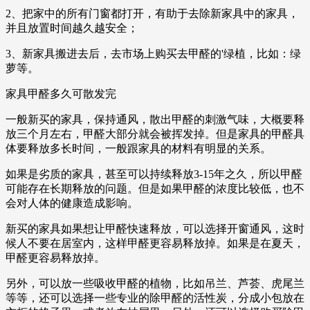
2、把家中的所有门窗都打开，有助于去除新家具中的家具，
并且放置时间越久越安全；
3、新家具搬进去后，去市场上购买去甲醛的'绿植，比如：绿
萝等。
家具甲醛多久可散发完
一般新买的家具，保持通风，散出甲醛的刺激气味，大概要释
放三个月左右，甲醛大部分就会被挥发掉。但是家具的甲醛具
体要释放多长时间，一般跟家具的材料有明显的关系。
如果是劣质的家具，甚至可以持续释放3-15年之久，所以甲醛
可能存在长期释放的问题。但是如果甲醛的浓度比较低，也不
会对人体的健康造成影响。
新买的家具如果想让甲醛快速释放，可以选择开窗通风，这时
候人不要在居室内，这样甲醛更容易释放掉。如果是在夏天，
甲醛更容易释放掉。
另外，可以放一些吸收甲醛的植物，比如吊兰、芦荟、虎尾兰
等等，还可以选择一些专业的除甲醛的活性炭，分成小包放在