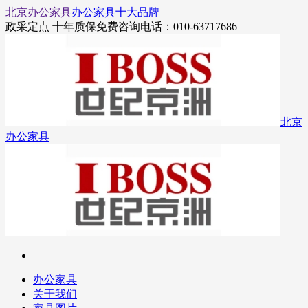
北京办公家具
办公家具十大品牌
政采定点 十年质保
免费咨询电话：010-63717686
北京
办公家具
办公家具
关于我们