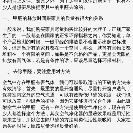
不能马上入住。除此之外，为了尽早可以住进新房子，也有不
少人是想要尽快把家具中的甲醛去除的。
一、 甲醛的释放时间跟家具的质量有很大的关系
一般来说，我们购买家具尽量购买比较好的大牌子，正规厂家
生产的，一般都会在国家的正常环保指标之内，你要知道，单
个产品检测的时候，一般甲醛的排放是不会显示出超过标准
的，但是当所有的家具都在一个空间，那么，就等有害物质都
堆积在一个有限的空间，如果是不合格的产品，更是会无限的
排放有害气体，若是有条件的话，应该尽量选择环保材料。
二、 去除甲醛，要注意用对方法
空气中存在甲醛有害气体，我们可以采取适当的正确的方法来
有效清除，首先，最重要的是开窗通风，尽量打开窗户透气，
保持室内室外的空气流通，可以有效降低甲醛的浓度；我们也
可以放置一些绿色的植物，因为它能够进行光合作用，由此吸
附空气中的甲醛；还有一种方法是使用空气净化器，现在有不
少人都选择这个方法，其实空气净化器的显著效果就是用活性
炭来去除，所以它去除甲醛的方法就类似活性炭吸附，大家在
购买的时候，应该尽量选择质量好的。