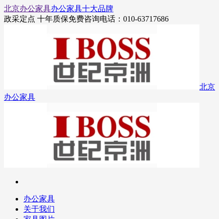
北京办公家具
办公家具十大品牌
政采定点 十年质保
免费咨询电话：010-63717686
北京
办公家具
办公家具
关于我们