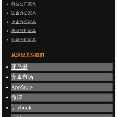
科技公司家具
国企办公家具
央企办公家具
科研院所家具
金融公司家具
从这里关注我们
亚马逊
安卓市场
AppStore
微博
facebook