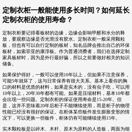
定制衣柜一般能使用多长时间？如何延长
定制衣柜的使用寿命？
定制衣柜要记得看板材的边缘，边缘会影响甲醛和水分的释
放，要观察边缘是否光滑没有胶水。定制衣柜一般采用颗粒
板，但也有可以自行定制的板材，知名品牌会推出自己的环保
板材，如索菲亚的康淳板。作为普通消费者，我们在选择定制
家具板材时，因为是外行最好骗，所以之前要做好相关的知识
储备。
如果保护得好，一般可以使用10年以上，但如果不注意保养，
可能5年就坏了，这与日常保养有很大关系。基本上看你的胸
口的材料是优质的材料，如果是实木的，没有虫子吃，可以用
10年以上，20年30年都有可能。如果是压缩材料，基本10年都
会出现一些问题。定制衣柜的保证使用寿命是15-20年。但
是，这并不意味着20年后柜子不能继续使用，而是柜子的物理
性能已经没有很好的保证。在柜体某些板件发生膨胀变形的情
况下，可以更换一些板件，柜体仍有可能继续使用15年。
实木颗粒板是以碎木、木杆、原木为原料的人造板，两面为细