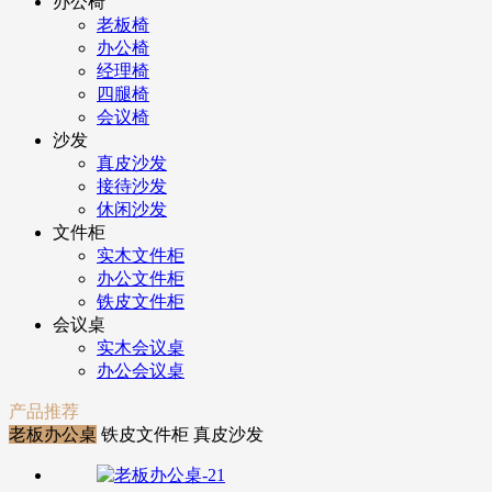
办公椅
老板椅
办公椅
经理椅
四腿椅
会议椅
沙发
真皮沙发
接待沙发
休闲沙发
文件柜
实木文件柜
办公文件柜
铁皮文件柜
会议桌
实木会议桌
办公会议桌
产品推荐
老板办公桌
铁皮文件柜
真皮沙发