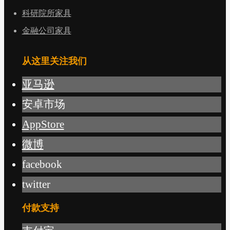
科研院所家具
金融公司家具
从这里关注我们
亚马逊
安卓市场
AppStore
微博
facebook
twitter
付款支持