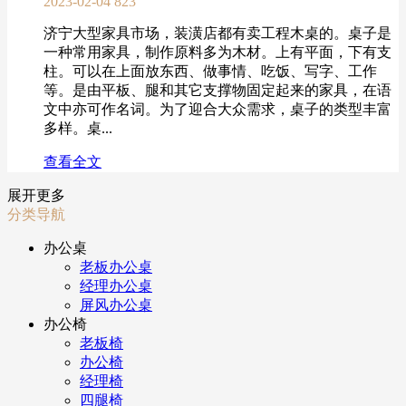
2023-02-04
823
济宁大型家具市场，装潢店都有卖工程木桌的。桌子是
一种常用家具，制作原料多为木材。上有平面，下有支
柱。可以在上面放东西、做事情、吃饭、写字、工作
等。是由平板、腿和其它支撑物固定起来的家具，在语
文中亦可作名词。为了迎合大众需求，桌子的类型丰富
多样。桌...
查看全文
展开更多
分类导航
办公桌
老板办公桌
经理办公桌
屏风办公桌
办公椅
老板椅
办公椅
经理椅
四腿椅