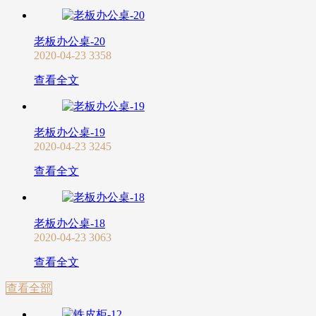
老板办公桌-20
2020-04-23
3358
查看全文
老板办公桌-19
2020-04-23
3245
查看全文
老板办公桌-18
2020-04-23
3063
查看全文
查看全部