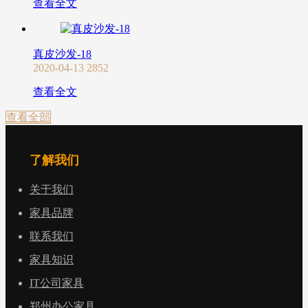
查看全文
真皮沙发-18
2020-04-13
2852
查看全文
查看全部
了解我们
关于我们
家具品牌
联系我们
家具知识
IT公司家具
郑州办公家具