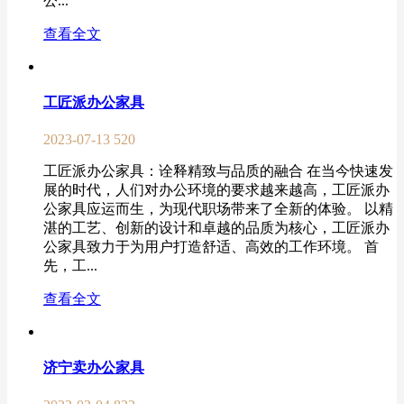
公...
查看全文
工匠派办公家具
2023-07-13
520
工匠派办公家具：诠释精致与品质的融合 在当今快速发
展的时代，人们对办公环境的要求越来越高，工匠派办
公家具应运而生，为现代职场带来了全新的体验。 以精
湛的工艺、创新的设计和卓越的品质为核心，工匠派办
公家具致力于为用户打造舒适、高效的工作环境。 首
先，工...
查看全文
济宁卖办公家具