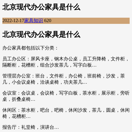
北京现代办公家具是什么
2022-12-17
家具知识
620
北京现代办公家具是什么
办公家具都包括以下分类：
员工办公区：屏风卡座，钢木办公桌，员工升降椅，文件柜，
隔断柜，花槽柜，组合沙发茶几，写字白板…
管理层办公室：班台，文件柜，办公椅，班前椅，沙发，茶
几，小会议桌椅，洽谈桌椅，功夫茶几…
会议室：会议桌，会议椅，写字白板，茶水柜，展示柜，旁听
桌，折叠桌椅…
休闲区：茶水柜，吧台，吧椅，休闲沙发，茶几，圆桌，休闲
椅，花槽柜…
报告厅：礼堂椅，演讲台…