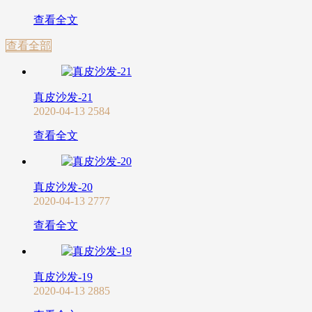
查看全文
查看全部
真皮沙发-21
2020-04-13
2584
查看全文
真皮沙发-20
2020-04-13
2777
查看全文
真皮沙发-19
2020-04-13
2885