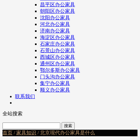
昌平区办公家具
朝阳区办公家具
沈阳办公家具
河北办公家具
济南办公家具
海淀区办公家具
石家庄办公家具
石景山办公家具
西城区办公家具
通州区办公家具
鄂尔多斯办公家具
门头沟办公家具
集宁办公家具
顺义办公家具
联系我们
全站搜索
首页
/
家具知识
/ 北京现代办公家具是什么