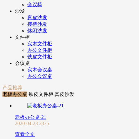
会议椅
沙发
真皮沙发
接待沙发
休闲沙发
文件柜
实木文件柜
办公文件柜
铁皮文件柜
会议桌
实木会议桌
办公会议桌
产品推荐
老板办公桌
铁皮文件柜
真皮沙发
老板办公桌-21
2020-04-23
3375
查看全文