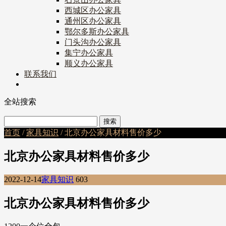
西城区办公家具
通州区办公家具
鄂尔多斯办公家具
门头沟办公家具
集宁办公家具
顺义办公家具
联系我们
全站搜索
首页
/
家具知识
/ 北京办公家具材料售价多少
北京办公家具材料售价多少
2022-12-14
家具知识
603
北京办公家具材料售价多少