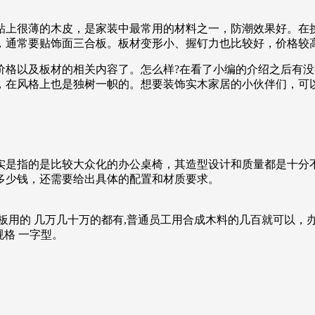
粘上很薄的木皮，是家装中最常用的材料之一，防潮效果好。在挑
，通常要贴饰面三合板。板材变形小、握钉力也比较好，价格较
价格以及板材的相关内容了。怎么样?在看了小编的介绍之后有没
，在风格上也是独树一帜的。想要装饰实木家居的小伙伴们，可
实是指的是比较大众化的办公桌椅，其造型设计和质量都是十分
多少钱，还需要给出具体的配置和材质要求。
板用的 几万几十万的都有,普通员工用合成木料的几百就可以，办
种规格 一字型。