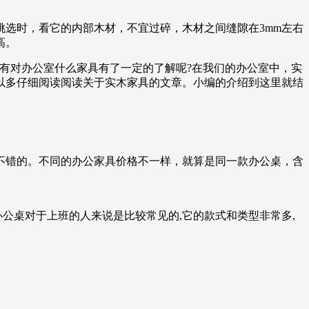
选时，看它的内部木材，不宜过碎，木材之间缝隙在3mm左右
高。
有对办公室什么家具有了一定的了解呢?在我们的办公室中，实
以多仔细阅读阅读关于实木家具的文章。小编的介绍到这里就结
不错的。不同的办公家具价格不一样，就算是同一款办公桌，含
公桌对于上班的人来说是比较常见的,它的款式和类型非常多,