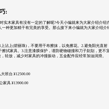
巧:
对实木家具有没有一定的了解呢?今天小编就来为大家介绍介绍
人一种更加精干有完美的享受。那么接下来小编就为大家介绍介绍
布上沾上(碧丽珠)，不要用干布擦抹，以免擦花。2.避免阳光直
干擦拭家具。3.注意漆膜保护，谨防硬物碰撞和刀子刻划，更不
拉，轻放，减少对家具的冲撞振动，五金配件应经常加油润滑。
.¥12500.00
.¥13900.00