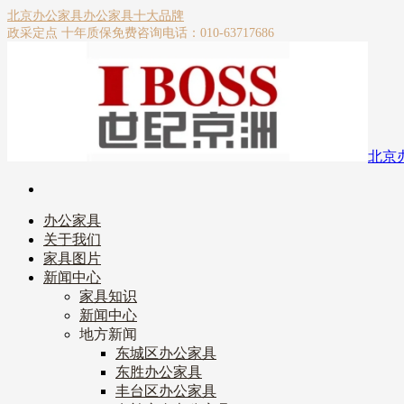
北京办公家具
办公家具十大品牌
政采定点 十年质保
免费咨询电话：010-63717686
北京
办公家具
关于我们
家具图片
新闻中心
家具知识
新闻中心
地方新闻
东城区办公家具
东胜办公家具
丰台区办公家具