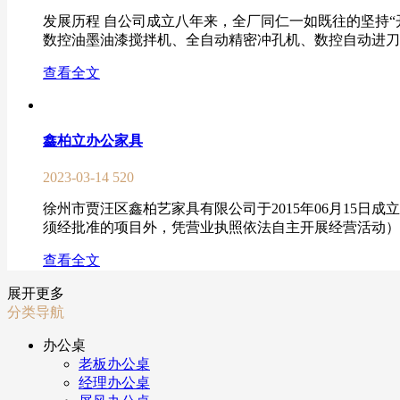
发展历程 自公司成立八年来，全厂同仁一如既往的坚持“
数控油墨油漆搅拌机、全自动精密冲孔机、数控自动进刀研
查看全文
鑫柏立办公家具
2023-03-14
520
徐州市贾汪区鑫柏艺家具有限公司于2015年06月15
须经批准的项目外，凭营业执照依法自主开展经营活动）等。 
查看全文
展开更多
分类导航
办公桌
老板办公桌
经理办公桌