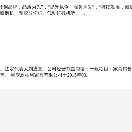
开创品牌，品质为先”，“提升竞争，服务为先”，“持续发展，诚
磨机、塑胶分切机、气动打孔机等。 ...
日成立。法定代表人刘通文，公司经营范围包括：一般项目：家具
重庆欣柏利家具有限公司于2015年03...