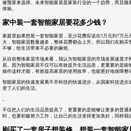
修预算来选择。未来智能家居是家装行业的一个趋势，而且随
体验。
家中装一套智能家居要花多少钱？
家庭里如果想装一套智能家居，至少花费应该在5万元到7万
大，智能家居数量越多，整体花费都会上升。所以我们在购买
不够，给生活带来不必要的麻烦。
从目前整体家居市场来看，我认为智能家居的市场发展速度才
居。因为智能家居不仅可以有效提升生活品质，更重要的是能
操作这样才能，有效提高家居的使用效率，也能更好地保障整
智能家居的快速发展离不开科技的快速进步，从国家科技进步
变了人们的生活。
。
不仅把人们的生活品质提高了，更重要的是能够让更多的普通
时，也要积极努力工作，让自己的生活变得更加美好，同样我
刚买了一套房子想装修，想装一套智能家