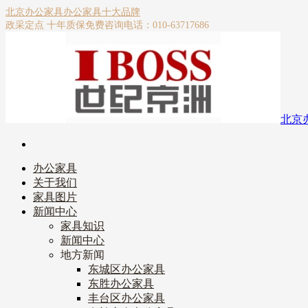
北京办公家具
办公家具十大品牌
政采定点 十年质保
免费咨询电话：010-63717686
北京
办公家具
关于我们
家具图片
新闻中心
家具知识
新闻中心
地方新闻
东城区办公家具
东胜办公家具
丰台区办公家具