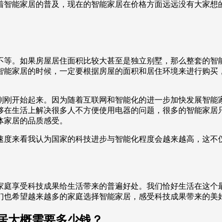
着智能家居的普及，现在的智能家居在价格方面远远没有大家想
元不等。如果房屋居住面积比较大甚至是独立别墅，那么整套的智
智能家居的时候，一定要根据房屋的面积和居住环境来进行购买
刚刚开始起来。因为随着互联网和智能化的进一步加快发展智能
够在生活上解决很多人不方便使用电器的问题，很多的智能家居
体家居的品质感受。
速度来看我认为国家的科技进步与智能化程度会越来越高，这不
家庭享受科技成果给生活带来的普遍好处。我们恰好生活在这个
们也希望越来越多的家庭选择智能家居，感受科技成果带来的美
居大概需要多少钱？