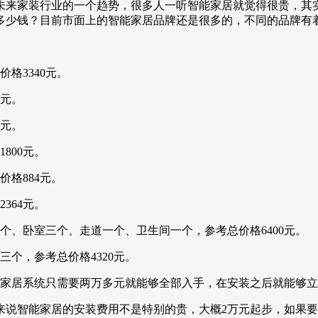
未来家装行业的一个趋势，很多人一听智能家居就觉得很贵，其
多少钱？目前市面上的智能家居品牌还是很多的，不同的品牌有
格3340元。
0元。
8元。
800元。
格884元。
364元。
个、卧室三个、走道一个、卫生间一个，参考总价格6400元。
个，参考总价格4320元。
智能家居系统只需要两万多元就能够全部入手，在安装之后就能够
来说智能家居的安装费用不是特别的贵，大概2万元起步，如果