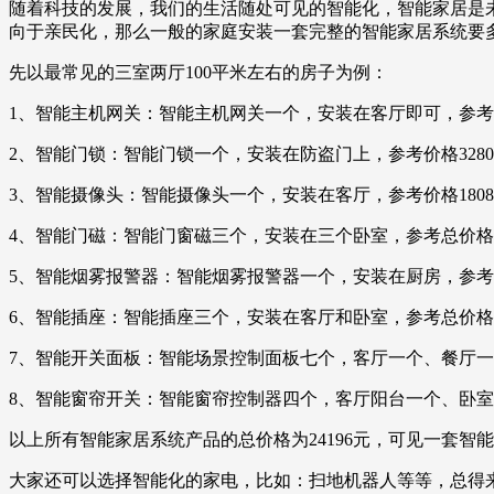
随着科技的发展，我们的生活随处可见的智能化，智能家居是
向于亲民化，那么一般的家庭安装一套完整的智能家居系统要
先以最常见的三室两厅100平米左右的房子为例：
1、智能主机网关：智能主机网关一个，安装在客厅即可，参考价
2、智能门锁：智能门锁一个，安装在防盗门上，参考价格328
3、智能摄像头：智能摄像头一个，安装在客厅，参考价格180
4、智能门磁：智能门窗磁三个，安装在三个卧室，参考总价格1
5、智能烟雾报警器：智能烟雾报警器一个，安装在厨房，参考价
6、智能插座：智能插座三个，安装在客厅和卧室，参考总价格2
7、智能开关面板：智能场景控制面板七个，客厅一个、餐厅一
8、智能窗帘开关：智能窗帘控制器四个，客厅阳台一个、卧室三
以上所有智能家居系统产品的总价格为24196元，可见一套
大家还可以选择智能化的家电，比如：扫地机器人等等，总得