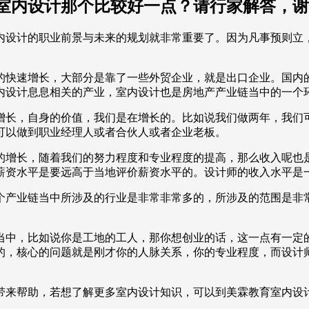
室内设计那个比较好一点？请行家解答，谢
内设计的职业前景与未来的规划就非常重要了。因为凡事预则立
的快速增长，大部分是靠了一些外贸企业，就是出口企业。国内
内设计息息相关的产业，室内设计也是房地产产业链当中的一个
增长，自身的价值，我们是在增长的。比如说我们做两年，我们
可以做到职业经理人或者合伙人或者企业老板。
的增长，随着我们的努力程度和专业程度的提高，那么收入呢也
薪资水平是要远高于当地评价薪资水平的。设计师的收入水平是
个产业链当中所涉及的行业是非常非常多的，所涉及的范围是非
当中，比如说你是工地的工人，那你想创业的话，这一点有一定
的，核心的问题就是刚才你的人脉关系，你的专业程度，而设计
带来帮助，若想了解更多室内设计知识，可以到美霖教育室内设