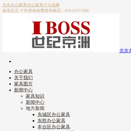
北京办公家具
办公家具十大品牌
政采定点 十年质保
免费咨询电话：010-63717686
北京
办公家具
关于我们
家具图片
新闻中心
家具知识
新闻中心
地方新闻
东城区办公家具
东胜办公家具
丰台区办公家具