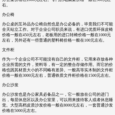
右。
办公椅
办公桌的互补品办公椅自然也是办公必备的，毕竟我们不可能
全天站立工作。对于企业公司职员来说，有进口优质环保皮椅
价格一般在450元左右，老板用的进口转椅价格一般在1000元
左右，另外还有一些普通的塑料椅价格一般在100元左右。
文件柜
作为一个企业公司不可能没有自己的文件柜，它用来存放各种
企业所需的文件，资料等，有一定的整合存储作用。而它的价
格也因其材质大小的不同略有差异。一般高等实木制的文件柜
价格一般在3000元左右，普通铁质文件柜价格在1500元左右。
办公沙发
办公沙发也是办公家具必备品之一，它一般放在公司的进门
出，每层休息区以及办公室里，可以用来接待客人或者休息睡
觉。大型高档皮质沙发价格一般在8000元左右，一套普通沙发
价格在5000元左右。