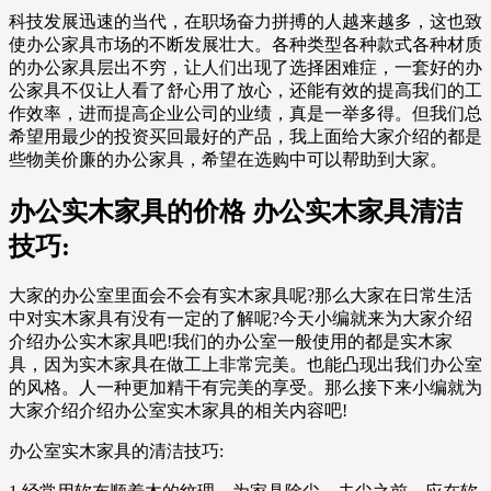
科技发展迅速的当代，在职场奋力拼搏的人越来越多，这也致
使办公家具市场的不断发展壮大。各种类型各种款式各种材质
的办公家具层出不穷，让人们出现了选择困难症，一套好的办
公家具不仅让人看了舒心用了放心，还能有效的提高我们的工
作效率，进而提高企业公司的业绩，真是一举多得。但我们总
希望用最少的投资买回最好的产品，我上面给大家介绍的都是
些物美价廉的办公家具，希望在选购中可以帮助到大家。
办公实木家具的价格 办公实木家具清洁
技巧:
大家的办公室里面会不会有实木家具呢?那么大家在日常生活
中对实木家具有没有一定的了解呢?今天小编就来为大家介绍
介绍办公实木家具吧!我们的办公室一般使用的都是实木家
具，因为实木家具在做工上非常完美。也能凸现出我们办公室
的风格。人一种更加精干有完美的享受。那么接下来小编就为
大家介绍介绍办公室实木家具的相关内容吧!
办公室实木家具的清洁技巧: