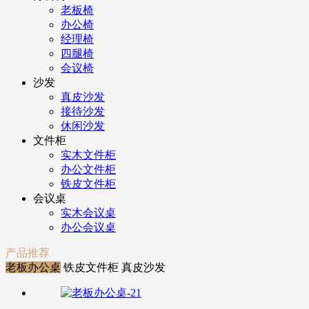
老板椅
办公椅
经理椅
四腿椅
会议椅
沙发
真皮沙发
接待沙发
休闲沙发
文件柜
实木文件柜
办公文件柜
铁皮文件柜
会议桌
实木会议桌
办公会议桌
产品推荐
老板办公桌
铁皮文件柜
真皮沙发