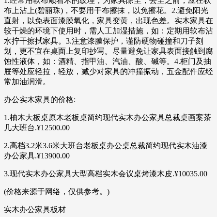
1.经常用软布顺着木的纹理，为家具除尘，去尘之前，应在软
布上沾上(碧丽珠)，不要用干布擦抹，以免擦花。2.避免阳光
直射，以免表面漆膜氧化，家具变黄，出现色差。实木家具在
较干燥的环境下使用时，需人工加湿措施，如：定期用软布沾
水拧干擦拭家具。3.注意漆膜保护，谨防硬物碰撞和刀子刻
划，更不宜在桌面上复印抄写。尽量避免让家具表面接触到腐
蚀性液体，如：酒精、指甲油、汽油、酸、碱等。4.柜门及抽
屉等处应轻拉，轻放，减少对家具的冲撞振动，五金配件应经
常加油润滑。
办公实木家具的价格:
1.柚木大板桌原木老板桌简约现代实木办公家具总裁桌画案茶
几大班台.¥12500.00
2.高档3.2米3.6米大班台老板桌办公桌总裁简约现代实木油漆
办公家具.¥13900.00
3.现代实木办公家具大型高档实木会议桌烤漆木皮.¥10035.00
(价格来源于网络，仅供参考。)
实木办公家具板材