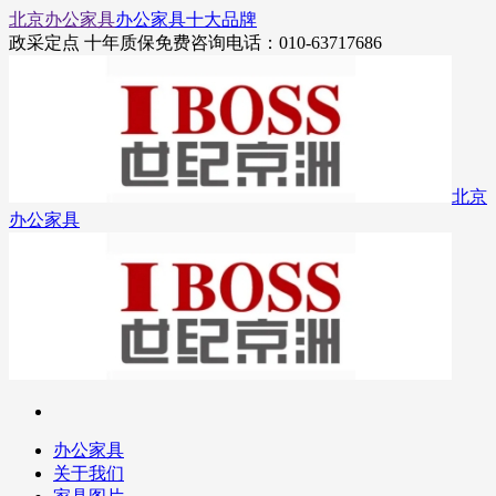
北京办公家具
办公家具十大品牌
政采定点 十年质保
免费咨询电话：010-63717686
北京
办公家具
办公家具
关于我们