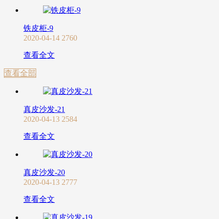
铁皮柜-9
2020-04-14
2760
查看全文
查看全部
真皮沙发-21
2020-04-13
2584
查看全文
真皮沙发-20
2020-04-13
2777
查看全文