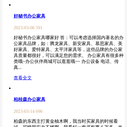
好秘书办公家具
2023-03-06
591
好秘书办公家具哪家好 答：可以考虑选择国内著名的办
公家具品牌，如：腾龙家具、新安家具、慕思家具、美
好家具、爱特家具、太平洋家具等，这些品牌的办公家
具质量都很好，可以满足您的需求。 办公家具有很多种
类哦~办公伙伴商城可以逛逛哦~~ 办公设备 电话、传
真...
查看全文
柏桂森办公家具
2023-03-14
696
柏森的东西主打黄金柚木啊，我当时买家具的时候看