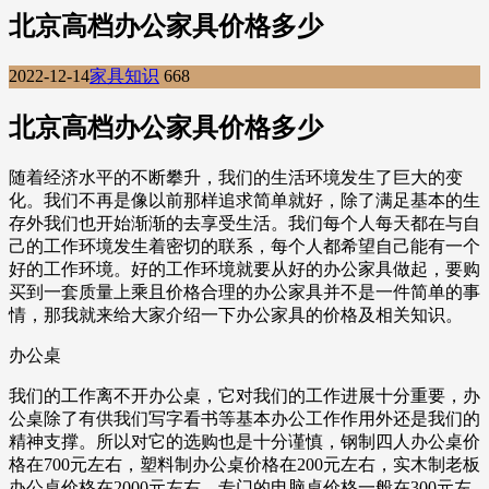
北京高档办公家具价格多少
2022-12-14
家具知识
668
北京高档办公家具价格多少
随着经济水平的不断攀升，我们的生活环境发生了巨大的变
化。我们不再是像以前那样追求简单就好，除了满足基本的生
存外我们也开始渐渐的去享受生活。我们每个人每天都在与自
己的工作环境发生着密切的联系，每个人都希望自己能有一个
好的工作环境。好的工作环境就要从好的办公家具做起，要购
买到一套质量上乘且价格合理的办公家具并不是一件简单的事
情，那我就来给大家介绍一下办公家具的价格及相关知识。
办公桌
我们的工作离不开办公桌，它对我们的工作进展十分重要，办
公桌除了有供我们写字看书等基本办公工作作用外还是我们的
精神支撑。所以对它的选购也是十分谨慎，钢制四人办公桌价
格在700元左右，塑料制办公桌价格在200元左右，实木制老板
办公桌价格在2000元左右。专门的电脑桌价格一般在300元左