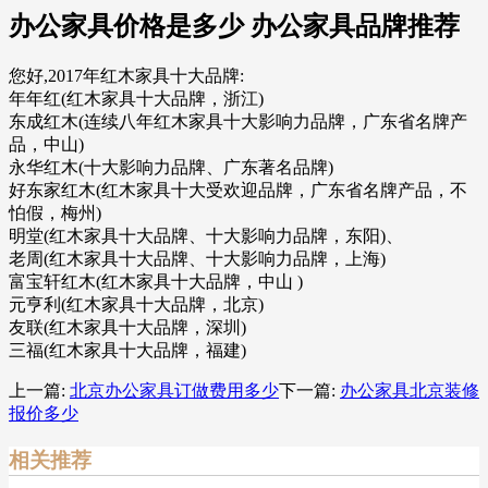
办公家具价格是多少 办公家具品牌推荐
您好,2017年红木家具十大品牌:
年年红(红木家具十大品牌，浙江)
东成红木(连续八年红木家具十大影响力品牌，广东省名牌产
品，中山)
永华红木(十大影响力品牌、广东著名品牌)
好东家红木(红木家具十大受欢迎品牌，广东省名牌产品，不
怕假，梅州)
明堂(红木家具十大品牌、十大影响力品牌，东阳)、
老周(红木家具十大品牌、十大影响力品牌，上海)
富宝轩红木(红木家具十大品牌，中山 )
元亨利(红木家具十大品牌，北京)
友联(红木家具十大品牌，深圳)
三福(红木家具十大品牌，福建)
上一篇:
北京办公家具订做费用多少
下一篇:
办公家具北京装修
报价多少
相关推荐