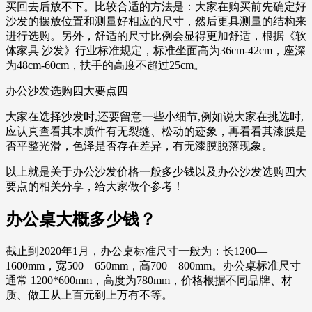
买回去后放不下。比较合适的方法是：大家在购买前先确定好
沙发的摆放位置和测量好相应的尺寸，然后更具测量的结构来
进行选购。另外，舒适的尺寸比例会显得更加舒适，根据《软
体家具 沙发》行业标准规定，标准坐面高为36cm-42cm，座深
为48cm-60cm，扶手的高度不超过25cm。
办公沙发选购四大要点四
大家在选择沙发时,还要留意一些小细节,例如说大家在挑选时,
应认真查看其木质件有无裂缝、松动的迹象，再看看其漆膜是
否平整光滑，色泽是否存在差异，有无漆膜脱落现象。
以上就是关于办公沙发价格一般多少钱以及办公沙发选购四大
要点的相关分享，给大家做个参考！
办公桌大概多少钱？
截止到2020年1月，办公桌标准尺寸一般为：长1200—
1600mm，宽500—650mm，高700—800mm。办公桌标准尺寸
通常 1200*600mm，高度为780mm，价格根据不同品牌、材
质、做工从上百元到上万有不等。