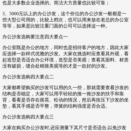
也是大多数企业选择的。简洁大方质量也比较可靠；
3、5000元以上的办公沙发，这个价位的办公沙发一般都是一
些大型公司用的，比较上档次，也可以用来放在老总的办公室
等等，如果是比较注重门面的公司可以选择这一种。
办公沙发选购要注意四大要点一
办公室既是办公的地方，同时也是招待客户的地方，因此大家
应选择一款样式优雅的沙发。大家在挑选时应查看其外观，看
起造型是否适合办公环境，造型是否美观；查看其面料、材质
没有破损，缝合处精致美观等的才是一款好的沙发。
办公沙发选购四大要点二
大家都希望购买的沙发可以用的久一些，那就需要查看沙发的
结构是否稳定，大家可以用手轻轻的推一推沙发的扶手和靠
背，看看是否存在摇晃、松动的情况，然后再按压下沙发的坐
垫，看其手感是否平整，弹簧的结构强度是否合适。
办公沙发选购四大要点三
大家在购买办公沙发时,还应测量下其尺寸是否适合,以免沙发