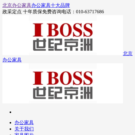
北京办公家具
办公家具十大品牌
政采定点 十年质保
免费咨询电话：010-63717686
北京
办公家具
办公家具
关于我们