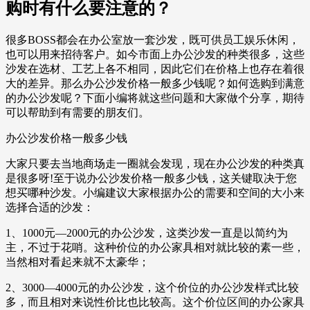
购时有什么要注意的？
很多BOSS都会在办公室放一套沙发，既可供员工娱乐休闲，
也可以用来招待客户。如今市面上办公沙发的种类很多，这些
沙发在选材、工艺上各不相同，因此它们在价格上也存在着很
大的差异。那么办公沙发价格一般多少钱呢？如何选购到满意
的办公沙发呢？下面小编将就这些问题和大家做个分享，期待
可以帮助到有需要的朋友们。
办公沙发价格一般多少钱
大家只要去当地商场走一圈就会发现，现在办公沙发的种类真
是很多呀!至于说办公沙发价格一般多少钱，这关键取决于您
想买哪种沙发。小编建议大家根据办公的需要和空间的大小来
选择合适的沙发：
1、1000元—2000元的办公沙发，这类沙发一直是以简约为
主，不过于花哨。这种价位的办公家具相对就比较的素一些，
当然相对看起来就不太豪华；
2、3000—4000元的办公沙发，这个价位的办公沙发样式比较
多，而且相对来说性价比也比较高。这个价位区间的办公家具