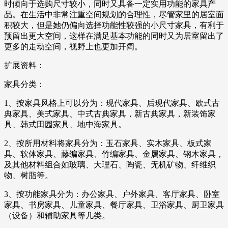
时倾向于选购尺寸较小，同时又具备一定实用功能的家具产
品。在生活中非常注重空间规划的合理性，尽管家里的居室面
积较大，但是她仍偏向选择功能性较强的小尺寸家具，有利于
预留出更大空间，这样在满足基本功能的同时又为居室留出了
更多的走动空间，视野上也更加开阔。
扩展资料：
家具分类：
1、按家具风格上可以分为：现代家具、后现代家具、欧式古
典家具、美式家具、中式古典家具，新古典家具，新装饰家
具、韩式田园家具、地中海家具。
2、按所用材料将家具分为：玉石家具、实木家具、板式家
具、软体家具、藤编家具、竹编家具、金属家具、钢木家具，
及其他材料组合如玻璃、大理石、陶瓷、无机矿物、纤维织
物、树脂等。
3、按功能家具分为：办公家具、户外家具、客厅家具、卧室
家具、书房家具、儿童家具、餐厅家具、卫浴家具、厨卫家具
（设备）和辅助家具等几类。