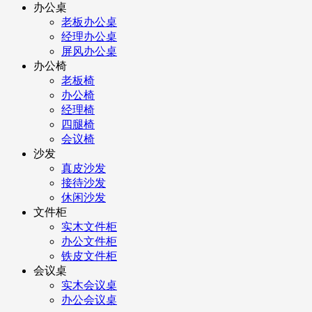
办公桌
老板办公桌
经理办公桌
屏风办公桌
办公椅
老板椅
办公椅
经理椅
四腿椅
会议椅
沙发
真皮沙发
接待沙发
休闲沙发
文件柜
实木文件柜
办公文件柜
铁皮文件柜
会议桌
实木会议桌
办公会议桌