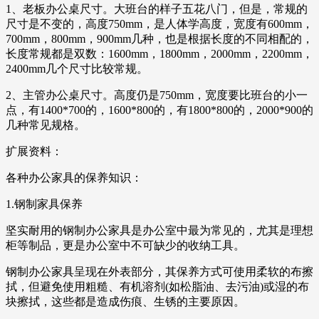
1、老板办公桌尺寸。大班台的样子五花八门，但是，常规的
尺寸是不变的，高度750mm，是人体学高度，宽度有600mm，
700mm，800mm，900mm几种，也是根据长度的不同相配的，
长度常规都是双数：1600mm，1800mm，2000mm，2200mm，
2400mm几个尺寸比较常规。
2、主管办公桌尺寸。高度仍是750mm，宽度要比班台的小一
点，有1400*700的，1600*800的，有1800*800的，2000*900的
几种常见规格。
扩展资料：
各种办公家具的保养知识：
1.钢制家具保养
坚实耐用的钢制办公家具是办公室中最为常见的，尤其是理想
柜等制品，更是办公室中不可缺少的收纳工具。
钢制办公家具呈现在外表部分，其保养方式可使用柔软的布擦
拭，但避免使用粗糙、有机溶剂(如松脂油、去污油)或湿的布
块擦拭，这些都是造成伤痕、生锈的主要原因。