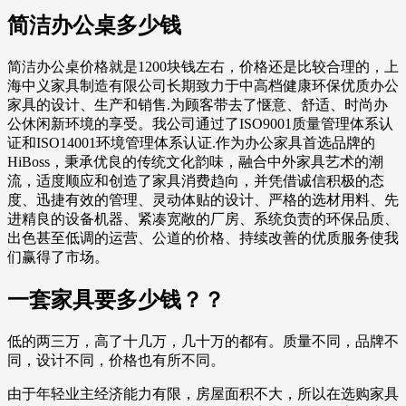
简洁办公桌多少钱
简洁办公桌价格就是1200块钱左右，价格还是比较合理的，上
海中义家具制造有限公司长期致力于中高档健康环保优质办公
家具的设计、生产和销售.为顾客带去了惬意、舒适、时尚办
公休闲新环境的享受。我公司通过了ISO9001质量管理体系认
证和ISO14001环境管理体系认证.作为办公家具首选品牌的
HiBoss，秉承优良的传统文化韵味，融合中外家具艺术的潮
流，适度顺应和创造了家具消费趋向，并凭借诚信积极的态
度、迅捷有效的管理、灵动体贴的设计、严格的选材用料、先
进精良的设备机器、紧凑宽敞的厂房、系统负责的环保品质、
出色甚至低调的运营、公道的价格、持续改善的优质服务使我
们赢得了市场。
一套家具要多少钱？？
低的两三万，高了十几万，几十万的都有。质量不同，品牌不
同，设计不同，价格也有所不同。
由于年轻业主经济能力有限，房屋面积不大，所以在选购家具