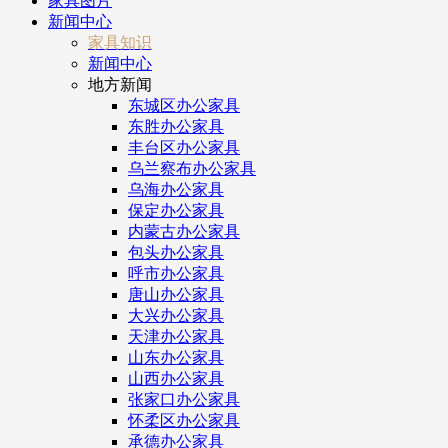
家具图片
新闻中心
家具知识
新闻中心
地方新闻
东城区办公家具
东胜办公家具
丰台区办公家具
乌兰察布办公家具
乌海办公家具
保定办公家具
内蒙古办公家具
包头办公家具
呼市办公家具
唐山办公家具
大兴办公家具
天津办公家具
山东办公家具
山西办公家具
张家口办公家具
怀柔区办公家具
承德办公家具