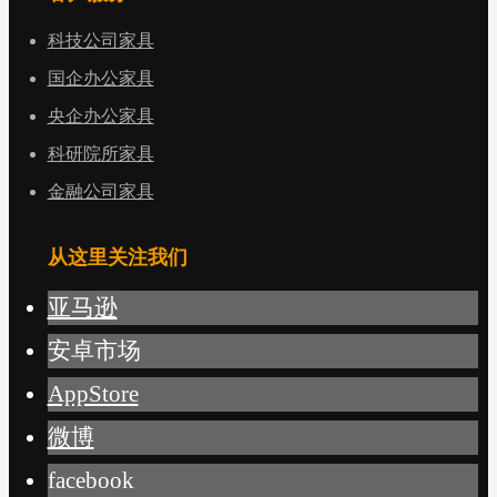
科技公司家具
国企办公家具
央企办公家具
科研院所家具
金融公司家具
从这里关注我们
亚马逊
安卓市场
AppStore
微博
facebook