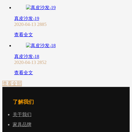
真皮沙发-19
2020-04-13
2885
查看全文
真皮沙发-18
2020-04-13
2852
查看全文
查看全部
了解我们
关于我们
家具品牌